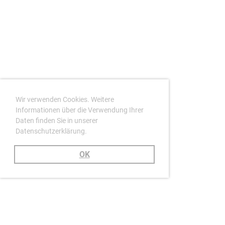
Wir verwenden Cookies. Weitere
Informationen über die Verwendung Ihrer
Daten finden Sie in unserer
Datenschutzerklärung.
OK
Headline Kommunikationsclub
Geschäftsstelle c/o Blueheart AG